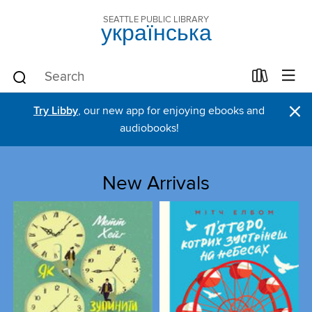
SEATTLE PUBLIC LIBRARY
українська
×
Try Libby
, our new app for enjoying ebooks and
audiobooks!
New Arrivals